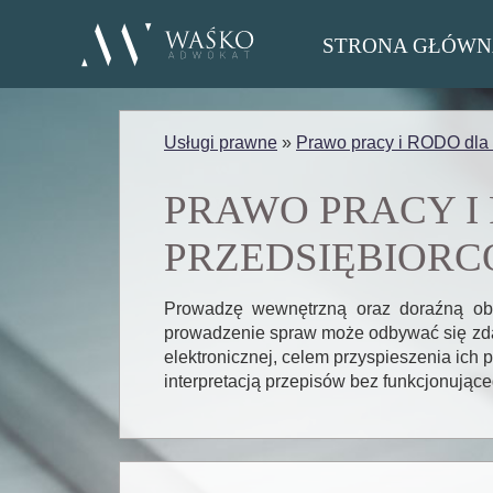
STRONA GŁÓWN
Usługi prawne
»
Prawo pracy i RODO dla
PRAWO PRACY I
PRZEDSIĘBIOR
Prowadzę wewnętrzną oraz doraźną ob
prowadzenie spraw może odbywać się zdal
elektronicznej, celem przyspieszenia ich
interpretacją przepisów bez funkcjonująceg