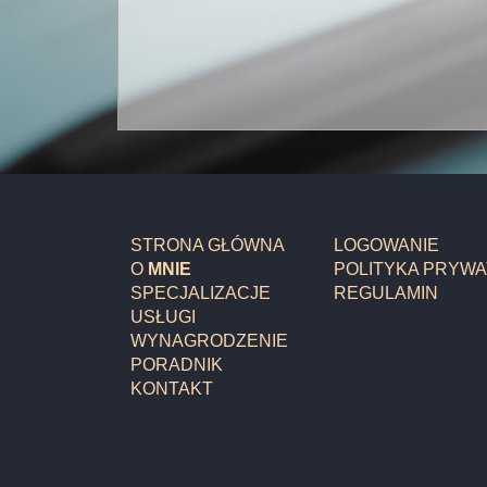
STRONA GŁÓWNA
LOGOWANIE
O
MNIE
POLITYKA PRYWA
SPECJALIZACJE
REGULAMIN
USŁUGI
WYNAGRODZENIE
PORADNIK
KONTAKT