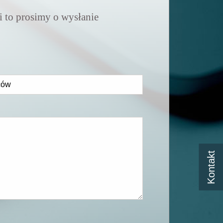
ji to prosimy o wysłanie
Kontakt