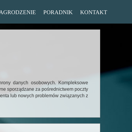
AGRODZENIE
PORADNIK
KONTAKT
chrony danych osobowych. Kompleksowe
awne sporządzane za pośrednictwem poczty
Klienta lub nowych problemów związanych z